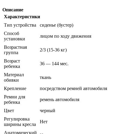
Описание
Характеристики
Тип устройства
сиденье (бустер)
Способ
лицом по ходу движения
установки
Возрастная
2/3 (15-36 кг)
группа
Возраст
36 — 144 мес.
ребенка
Материал
ткань
обивки
Крепление
посредством ремней автомобиля
Ремни для
ремень автомобиля
ребенка
Цвет
черный
Регулировка
Нет
ширины кресла
Анатомический