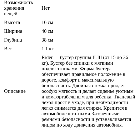
Возможность
хранения
Нет
вещей
Высота
16 см
Ширина
40 см
Глубина
38 см
Вес
1.1 кг
Rider — бустер группы II-III (от 15 до 36
кг). Бустер без спинки с мягкими
подлокотниками. Форма бустера
обеспечивает правильное положение в
дороге, комфорт и максимальную
безопасность. Двойная стежка придает
Описание
особую мягкость и делает сиденье уютным
и комфортабельным для ребенка. Тканевый
чехол прост в уходе, при необходимости
легко снимается для стирки. Крепится в
автомобиле штатными 3-точечными
ремнями безопасности и устанавливается
лицом по ходу движения автомобиля.