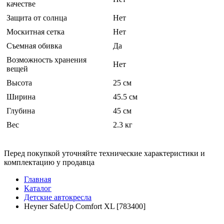
качестве
Защита от солнца
Нет
Москитная сетка
Нет
Съемная обивка
Да
Возможность хранения
Нет
вещей
Высота
25 см
Ширина
45.5 см
Глубина
45 см
Вес
2.3 кг
Перед покупкой уточняйте технические характеристики и
комплектацию у продавца
Главная
Каталог
Детские автокресла
Heyner SafeUp Comfort XL [783400]