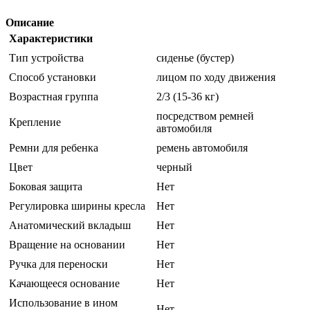
Описание
Характеристики
Тип устройства
сиденье (бустер)
Способ установки
лицом по ходу движения
Возрастная группа
2/3 (15-36 кг)
посредством ремней
Крепление
автомобиля
Ремни для ребенка
ремень автомобиля
Цвет
черный
Боковая защита
Нет
Регулировка ширины кресла
Нет
Анатомический вкладыш
Нет
Вращение на основании
Нет
Ручка для переноски
Нет
Качающееся основание
Нет
Использование в ином
Нет