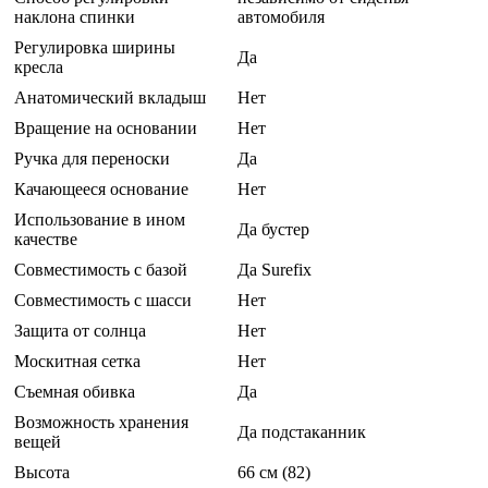
наклона спинки
автомобиля
Регулировка ширины
Да
кресла
Анатомический вкладыш
Нет
Вращение на основании
Нет
Ручка для переноски
Да
Качающееся основание
Нет
Использование в ином
Да бустер
качестве
Совместимость с базой
Да Surefix
Совместимость с шасси
Нет
Защита от солнца
Нет
Москитная сетка
Нет
Съемная обивка
Да
Возможность хранения
Да подстаканник
вещей
Высота
66 см (82)