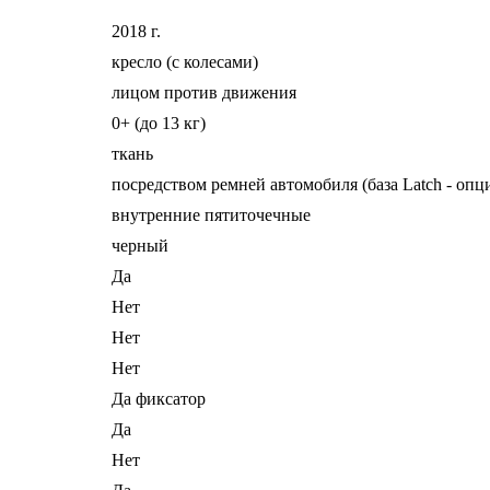
2018 г.
кресло (с колесами)
лицом против движения
0+ (до 13 кг)
ткань
посредством ремней автомобиля (база Latch - опц
внутренние пятиточечные
черный
Да
Нет
Нет
Нет
Да фиксатор
Да
Нет