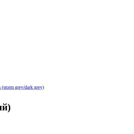
 (storm grey/dark grey)
ый)