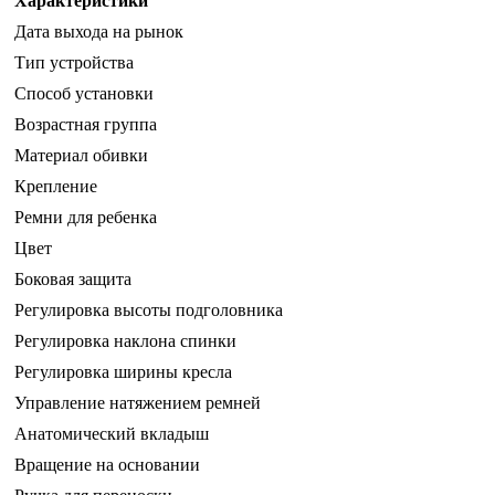
Характеристики
Дата выхода на рынок
Тип устройства
Способ установки
Возрастная группа
Материал обивки
Крепление
Ремни для ребенка
Цвет
Боковая защита
Регулировка высоты подголовника
Регулировка наклона спинки
Регулировка ширины кресла
Управление натяжением ремней
Анатомический вкладыш
Вращение на основании