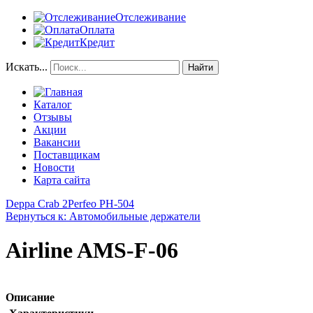
Отслеживание
Оплата
Кредит
Искать...
Найти
Каталог
Отзывы
Акции
Вакансии
Поставщикам
Новости
Карта сайта
Deppa Crab 2
Perfeo PH-504
Вернуться к: Автомобильные держатели
Airline AMS-F-06
Описание