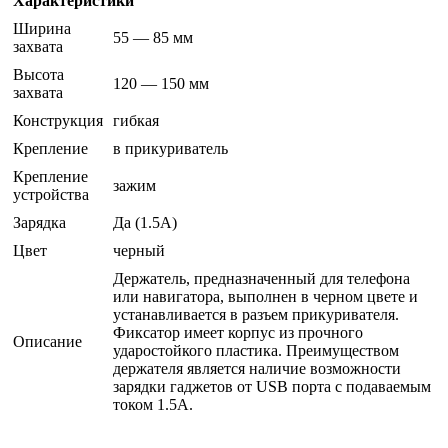
Характеристики
Ширина
55 — 85 мм
захвата
Высота
120 — 150 мм
захвата
Конструкция
гибкая
Крепление
в прикуриватель
Крепление
зажим
устройства
Зарядка
Да (1.5A)
Цвет
черный
Держатель, предназначенный для телефона
или навигатора, выполнен в черном цвете и
устанавливается в разъем прикуривателя.
Фиксатор имеет корпус из прочного
Описание
ударостойкого пластика. Преимуществом
держателя является наличие возможности
зарядки гаджетов от USB порта с подаваемым
током 1.5А.