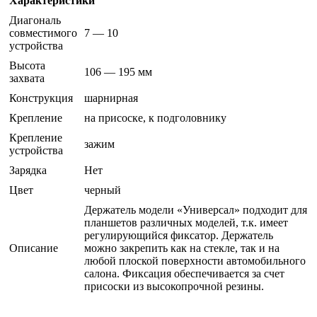
Характеристики
Диагональ
совместимого
7 — 10
устройства
Высота
106 — 195 мм
захвата
Конструкция
шарнирная
Крепление
на присоске, к подголовнику
Крепление
зажим
устройства
Зарядка
Нет
Цвет
черный
Держатель модели «Универсал» подходит для
планшетов различных моделей, т.к. имеет
регулирующийся фиксатор. Держатель
Описание
можно закрепить как на стекле, так и на
любой плоской поверхности автомобильного
салона. Фиксация обеспечивается за счет
присоски из высокопрочной резины.