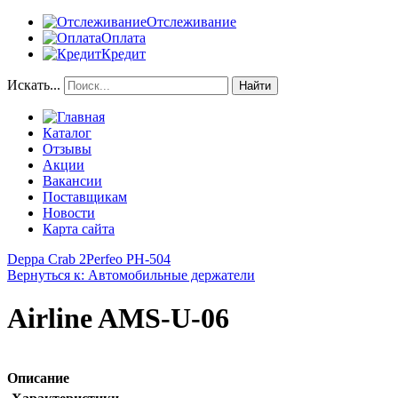
Отслеживание
Оплата
Кредит
Искать...
Найти
Каталог
Отзывы
Акции
Вакансии
Поставщикам
Новости
Карта сайта
Deppa Crab 2
Perfeo PH-504
Вернуться к: Автомобильные держатели
Airline AMS-U-06
Описание