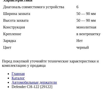
Характеристики
Диагональ совместимого устройства
6
Ширина захвата
50 — 90 мм
Высота захвата
50 — 90 мм
Конструкция
монолитная
Крепление
в вентрешетку
Зарядка
Нет
Цвет
черный
Перед покупкой уточняйте технические характеристики и
комплектацию у продавца
Главная
Каталог
Автомобильные держатели
Defender CH-122 [29122]