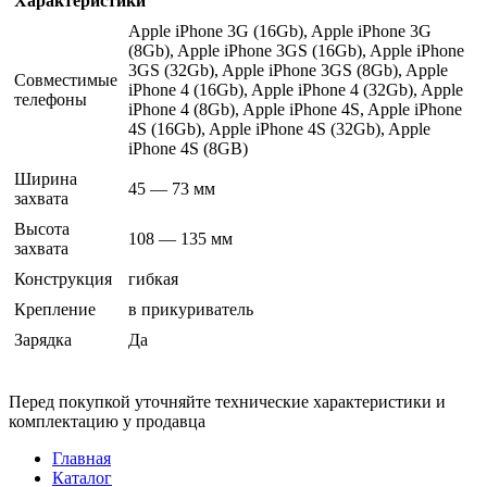
Характеристики
Apple iPhone 3G (16Gb), Apple iPhone 3G
(8Gb), Apple iPhone 3GS (16Gb), Apple iPhone
3GS (32Gb), Apple iPhone 3GS (8Gb), Apple
Совместимые
iPhone 4 (16Gb), Apple iPhone 4 (32Gb), Apple
телефоны
iPhone 4 (8Gb), Apple iPhone 4S, Apple iPhone
4S (16Gb), Apple iPhone 4S (32Gb), Apple
iPhone 4S (8GB)
Ширина
45 — 73 мм
захвата
Высота
108 — 135 мм
захвата
Конструкция
гибкая
Крепление
в прикуриватель
Зарядка
Да
Перед покупкой уточняйте технические характеристики и
комплектацию у продавца
Главная
Каталог