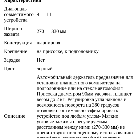
Характеристики
Диагональ
совместимого
9 — 11
устройства
Ширина
270 — 330 мм
захвата
Конструкция
шарнирная
Крепление
на присоске, к подголовнику
Зарядка
Нет
Цвет
черный
Автомобильный держатель предназначен для
установки планшетного компьютера на
подголовнике или на стекле автомобиля-
Присоска диаметром 90мм удержит планшет
весом до 2 кг- Регулировка угла наклона и
возможность поворота на 360 градусов
позволяют оптимально зафиксировать
Описание
устройство под любым углом- Мягкие
угловые зажимы с регулируемым
расстоянием между ними (270-330 мм) не
препятствуют полноценному использованию