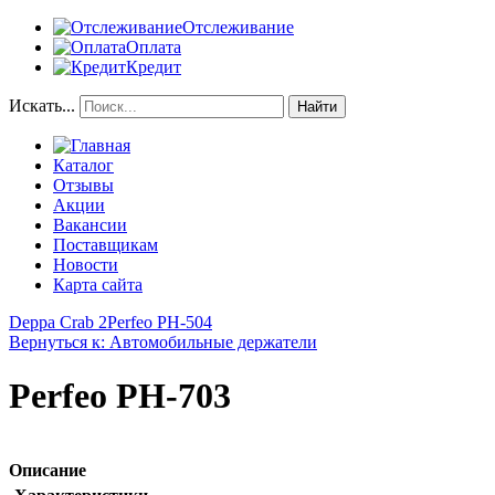
Отслеживание
Оплата
Кредит
Искать...
Найти
Каталог
Отзывы
Акции
Вакансии
Поставщикам
Новости
Карта сайта
Deppa Crab 2
Perfeo PH-504
Вернуться к: Автомобильные держатели
Perfeo PH-703
Описание