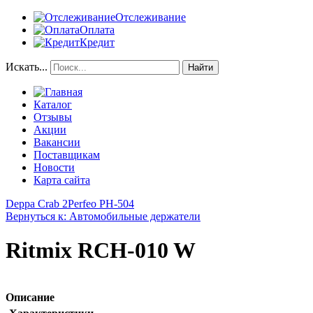
Отслеживание
Оплата
Кредит
Искать...
Найти
Каталог
Отзывы
Акции
Вакансии
Поставщикам
Новости
Карта сайта
Deppa Crab 2
Perfeo PH-504
Вернуться к: Автомобильные держатели
Ritmix RCH-010 W
Описание