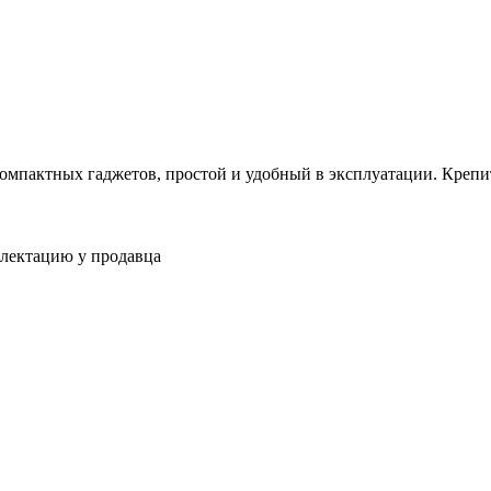
мпактных гаджетов, простой и удобный в эксплуатации. Крепит
плектацию у продавца