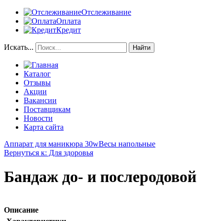
Отслеживание
Оплата
Кредит
Искать...
Найти
Каталог
Отзывы
Акции
Вакансии
Поставщикам
Новости
Карта сайта
Аппарат для маникюра 30w
Весы напольные
Вернуться к: Для здоровья
Бандаж до- и послеродовой
Описание