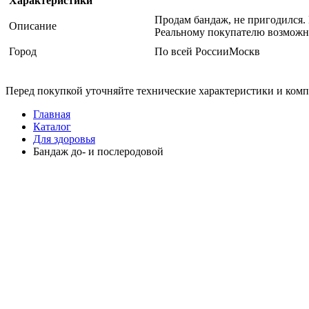
Характеристики
Продам бандаж, не пригодился. 
Описание
Реальному покупателю возможн
Город
По всей РоссииМоскв
Перед покупкой уточняйте технические характеристики и ком
Главная
Каталог
Для здоровья
Бандаж до- и послеродовой