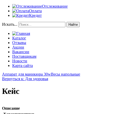
Отслеживание
Оплата
Кредит
Искать...
Найти
Каталог
Отзывы
Акции
Вакансии
Поставщикам
Новости
Карта сайта
Аппарат для маникюра 30w
Весы напольные
Вернуться к: Для здоровья
Кейс
Описание