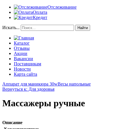
Отслеживание
Оплата
Кредит
Искать...
Найти
Каталог
Отзывы
Акции
Вакансии
Поставщикам
Новости
Карта сайта
Аппарат для маникюра 30w
Весы напольные
Вернуться к: Для здоровья
Массажеры ручные
Описание