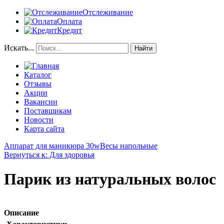
Отслеживание
Оплата
Кредит
Искать...
Найти
Каталог
Отзывы
Акции
Вакансии
Поставщикам
Новости
Карта сайта
Аппарат для маникюра 30w
Весы напольные
Вернуться к: Для здоровья
Парик из натуральных волос
Описание