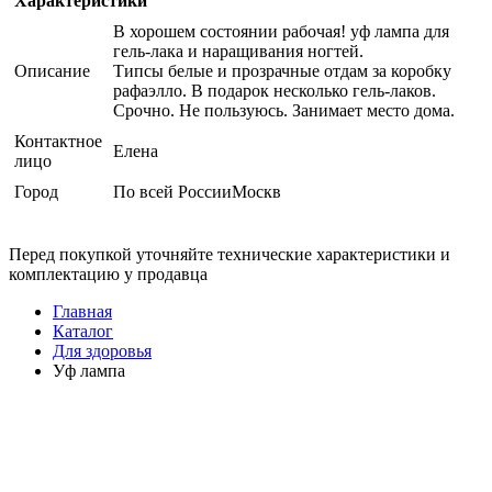
Характеристики
В хорошем состоянии рабочая! уф лампа для
гель-лака и наращивания ногтей.
Описание
Типсы белые и прозрачные отдам за коробку
рафаэлло. В подарок несколько гель-лаков.
Срочно. Не пользуюсь. Занимает место дома.
Контактное
Елена
лицо
Город
По всей РоссииМоскв
Перед покупкой уточняйте технические характеристики и
комплектацию у продавца
Главная
Каталог
Для здоровья
Уф лампа