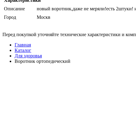
Характеристики
Описание
новый воротник,даже не меряли!есть 2штуки!
Город
Москв
Перед покупкой уточняйте технические характеристики и ком
Главная
Каталог
Для здоровья
Воротник ортопедический