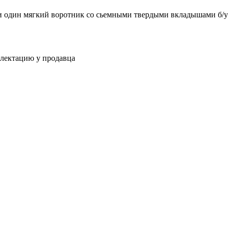
 и один мягкий воротник со сьемными твердыми вкладышами б/у
плектацию у продавца