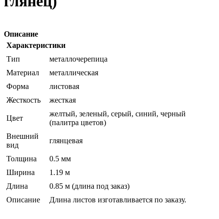
глянец)
Описание
Характеристики
Тип
металлочерепица
Материал
металлическая
Форма
листовая
Жесткость
жесткая
желтый, зеленый, серый, синий, черный
Цвет
(палитра цветов)
Внешний
глянцевая
вид
Толщина
0.5 мм
Ширина
1.19 м
Длина
0.85 м (длина под заказ)
Описание
Длина листов изготавливается по заказу.