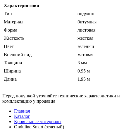
Характеристики
Тип
ондулин
Материал
битумная
Форма
листовая
Жесткость
жесткая
Цвет
зеленый
Внешний вид
матовая
Толщина
3 мм
Ширина
0.95 м
Длина
1.95 м
Перед покупкой уточняйте технические характеристики и
комплектацию у продавца
Главная
Каталог
Кровельные материалы
Onduline Smart (зеленый)