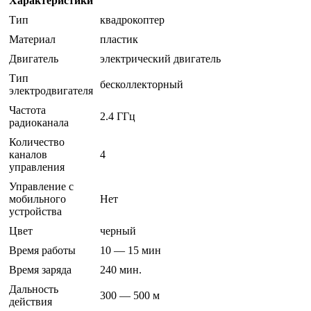
Характеристики
Тип
квадрокоптер
Материал
пластик
Двигатель
электрический двигатель
Тип
бесколлекторный
электродвигателя
Частота
2.4 ГГц
радиоканала
Количество
каналов
4
управления
Управление с
мобильного
Нет
устройства
Цвет
черный
Время работы
10 — 15 мин
Время заряда
240 мин.
Дальность
300 — 500 м
действия