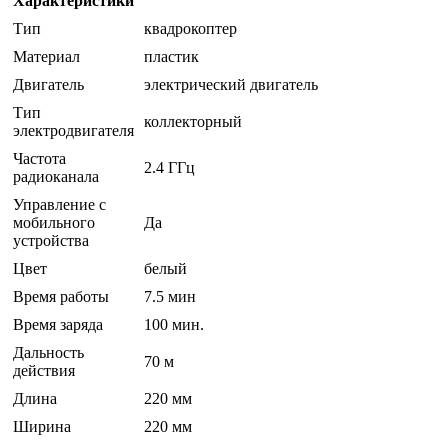
Характеристики
Тип
квадрокоптер
Материал
пластик
Двигатель
электрический двигатель
Тип
коллекторный
электродвигателя
Частота
2.4 ГГц
радиоканала
Управление с
мобильного
Да
устройства
Цвет
белый
Время работы
7.5 мин
Время заряда
100 мин.
Дальность
70 м
действия
Длина
220 мм
Ширина
220 мм