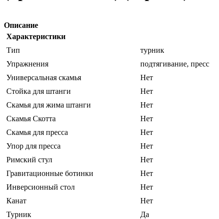
Описание
Характеристики
Тип
турник
Упражнения
подтягивание, пресс
Универсальная скамья
Нет
Стойка для штанги
Нет
Скамья для жима штанги
Нет
Скамья Скотта
Нет
Скамья для пресса
Нет
Упор для пресса
Нет
Римский стул
Нет
Гравитационные ботинки
Нет
Инверсионный стол
Нет
Канат
Нет
Турник
Да