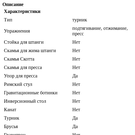
Описание
Характеристики
Тип
турник
подтягивание, отжимание,
Упражнения
пресс
Стойка для штанги
Нет
Скамья для жима штанги
Нет
Скамья Скотта
Нет
Скамья для пресса
Нет
Упор для пресса
Да
Римский стул
Нет
Гравитационные ботинки
Нет
Инверсионный стол
Нет
Канат
Нет
Турник
Да
Брусья
Да
Гравитрон
Нет