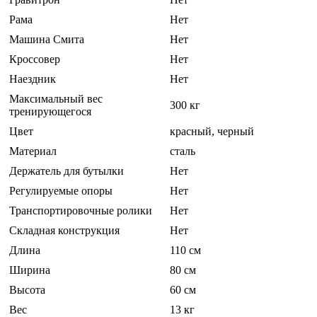
Рама
Нет
Машина Смита
Нет
Кроссовер
Нет
Наездник
Нет
Максимальный вес
300 кг
тренирующегося
Цвет
красный, черный
Материал
сталь
Держатель для бутылки
Нет
Регулируемые опоры
Нет
Транспортировочные ролики
Нет
Складная конструкция
Нет
Длина
110 см
Ширина
80 см
Высота
60 см
Вес
13 кг