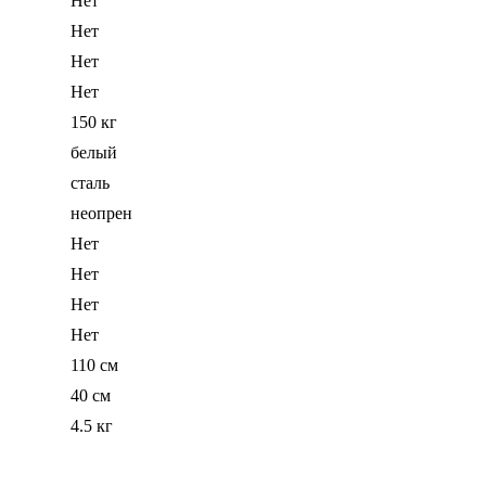
Нет
Нет
Нет
Нет
150 кг
белый
сталь
неопрен
Нет
Нет
Нет
Нет
110 см
40 см
4.5 кг