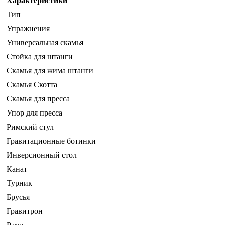
Характеристики
Тип
Упражнения
Универсальная скамья
Стойка для штанги
Скамья для жима штанги
Скамья Скотта
Скамья для пресса
Упор для пресса
Римский стул
Гравитационные ботинки
Инверсионный стол
Канат
Турник
Брусья
Гравитрон