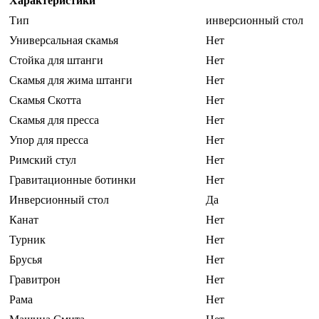
Характеристики
Тип
инверсионный стол
Универсальная скамья
Нет
Стойка для штанги
Нет
Скамья для жима штанги
Нет
Скамья Скотта
Нет
Скамья для пресса
Нет
Упор для пресса
Нет
Римский стул
Нет
Гравитационные ботинки
Нет
Инверсионный стол
Да
Канат
Нет
Турник
Нет
Брусья
Нет
Гравитрон
Нет
Рама
Нет