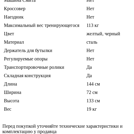
Машина Смита
Нет
Кроссовер
Нет
Наездник
Нет
Максимальный вес тренирующегося
113 кг
Цвет
желтый, черный
Материал
сталь
Держатель для бутылки
Нет
Регулируемые опоры
Нет
Транспортировочные ролики
Да
Складная конструкция
Да
Длина
144 см
Ширина
72 см
Высота
133 см
Вес
19 кг
Перед покупкой уточняйте технические характеристики и
комплектацию у продавца