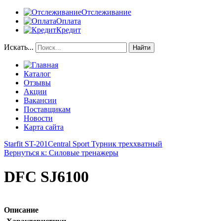
Отслеживание
Оплата
Кредит
Искать...
Найти
Каталог
Отзывы
Акции
Вакансии
Поставщикам
Новости
Карта сайта
Starfit ST-201
Central Sport Турник треххватный
Вернуться к: Силовые тренажеры
DFC SJ6100
Описание