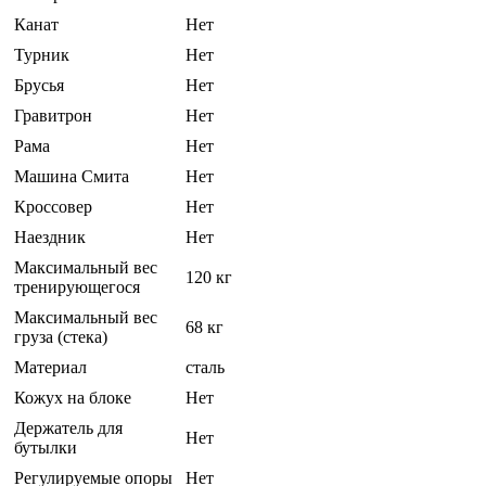
Канат
Нет
Турник
Нет
Брусья
Нет
Гравитрон
Нет
Рама
Нет
Машина Смита
Нет
Кроссовер
Нет
Наездник
Нет
Максимальный вес
120 кг
тренирующегося
Максимальный вес
68 кг
груза (стека)
Материал
сталь
Кожух на блоке
Нет
Держатель для
Нет
бутылки
Регулируемые опоры
Нет