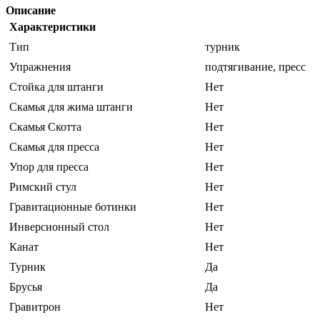
Описание
Характеристики
Тип
турник
Упражнения
подтягивание, пресс
Стойка для штанги
Нет
Скамья для жима штанги
Нет
Скамья Скотта
Нет
Скамья для пресса
Нет
Упор для пресса
Нет
Римский стул
Нет
Гравитационные ботинки
Нет
Инверсионный стол
Нет
Канат
Нет
Турник
Да
Брусья
Да
Гравитрон
Нет