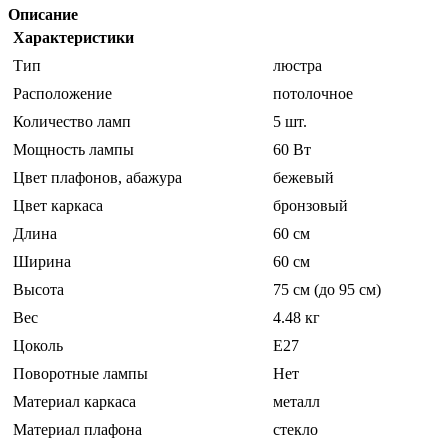
Описание
Характеристики
Тип
люстра
Расположение
потолочное
Количество ламп
5 шт.
Мощность лампы
60 Вт
Цвет плафонов, абажура
бежевый
Цвет каркаса
бронзовый
Длина
60 см
Ширина
60 см
Высота
75 см (до 95 см)
Вес
4.48 кг
Цоколь
E27
Поворотные лампы
Нет
Материал каркаса
металл
Материал плафона
стекло