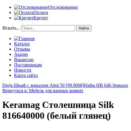
Отслеживание
Оплата
Кредит
Искать...
Найти
Каталог
Отзывы
Акции
Вакансии
Поставщикам
Новости
Карта сайта
Dreja Шкаф с зеркалом Almi 50 [99.9008]
Haiba HB 646 Зеркало
Вернуться к: Мебель для ванных комнат
Keramag Столешница Silk
816640000 (белый глянец)