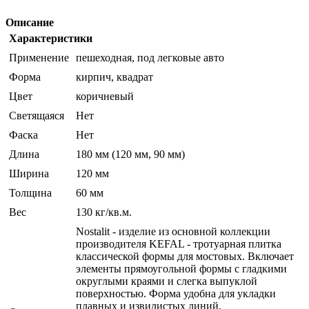
Описание
Характеристики
Применение
пешеходная, под легковые авто
Форма
кирпич, квадрат
Цвет
коричневый
Светящаяся
Нет
Фаска
Нет
Длина
180 мм (120 мм, 90 мм)
Ширина
120 мм
Толщина
60 мм
Вес
130 кг/кв.м.
Nostalit - изделие из основной коллекции
производителя KEFAL - тротуарная плитка
классической формы для мостовых. Включает
элементы прямоугольной формы с гладкими
округлыми краями и слегка выпуклой
поверхностью. Форма удобна для укладки
плавных и извилистых линий,