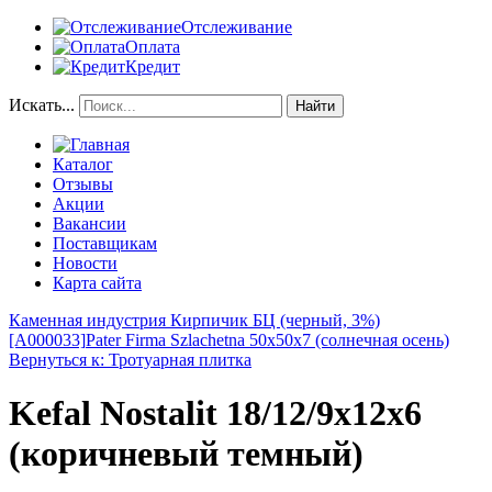
Отслеживание
Оплата
Кредит
Искать...
Найти
Каталог
Отзывы
Акции
Вакансии
Поставщикам
Новости
Карта сайта
Каменная индустрия Кирпичик БЦ (черный, 3%)
[A000033]
Pater Firma Szlachetna 50x50x7 (солнечная осень)
Вернуться к: Тротуарная плитка
Kefal Nostalit 18/12/9x12x6
(коричневый темный)