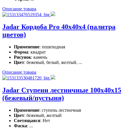
Описание товара
Jadar Кордоба Pro 40x40x4 (палитра
цветов)
Применение
: пешеходная
Форма
: квадрат
Рисунок
: камень
Цвет
: бежевый, белый, желтый, ...
Описание товара
Jadar Ступени лестничные 100x40x15
(бежевый/пустыня)
Применение
: ступень лестничная
Цвет
: бежевый, желтый
Светящаяся
: Нет
Фаска
: ...