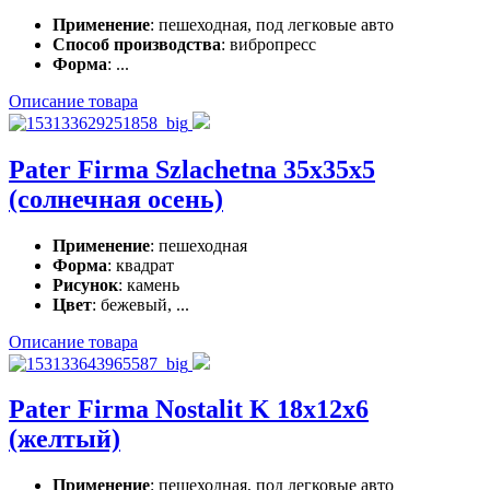
Применение
: пешеходная, под легковые авто
Способ производства
: вибропресс
Форма
: ...
Описание товара
Pater Firma Szlachetna 35x35x5
(солнечная осень)
Применение
: пешеходная
Форма
: квадрат
Рисунок
: камень
Цвет
: бежевый, ...
Описание товара
Pater Firma Nostalit K 18x12x6
(желтый)
Применение
: пешеходная, под легковые авто