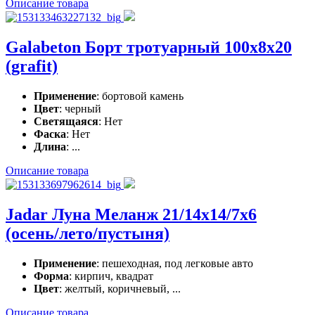
Описание товара
Galabeton Борт тротуарный 100x8x20
(grafit)
Применение
: бортовой камень
Цвет
: черный
Светящаяся
: Нет
Фаска
: Нет
Длина
: ...
Описание товара
Jadar Луна Меланж 21/14x14/7x6
(осень/лето/пустыня)
Применение
: пешеходная, под легковые авто
Форма
: кирпич, квадрат
Цвет
: желтый, коричневый, ...
Описание товара