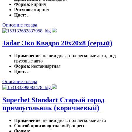
Форма
: кирпич
Рисунок
: кирпич
Цвет
: ...
Описание товара
Jadar Эко Квадро 20x20x8 (серый)
Применение
: пешеходная, под легковые авто, под
грузовые авто
Форма
: нестандартная
Цвет
: ...
Описание товара
Superbet Standart Старый город
прямоугольник (коричневый)
Применение
: пешеходная, под легковые авто
Способ производства
: вибропресс
Форма
: ...