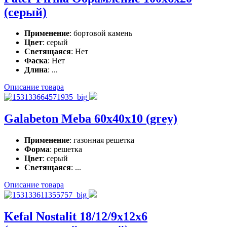
(серый)
Применение
: бортовой камень
Цвет
: серый
Светящаяся
: Нет
Фаска
: Нет
Длина
: ...
Описание товара
Galabeton Meba 60x40x10 (grey)
Применение
: газонная решетка
Форма
: решетка
Цвет
: серый
Светящаяся
: ...
Описание товара
Kefal Nostalit 18/12/9x12x6