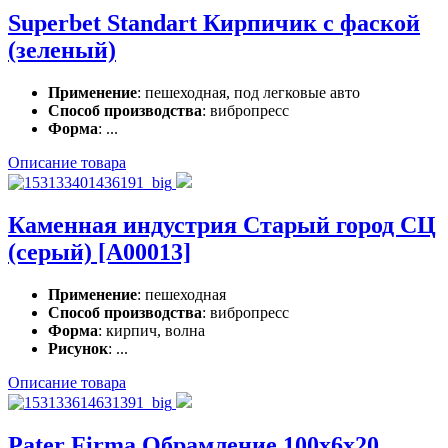
Superbet Standart Кирпичик с фаской
(зеленый)
Применение
: пешеходная, под легковые авто
Способ производства
: вибропресс
Форма
: ...
Описание товара
Каменная индустрия Старый город СЦ
(серый) [A00013]
Применение
: пешеходная
Способ производства
: вибропресс
Форма
: кирпич, волна
Рисунок
: ...
Описание товара
Pater Firma Обрамление 100x6x20