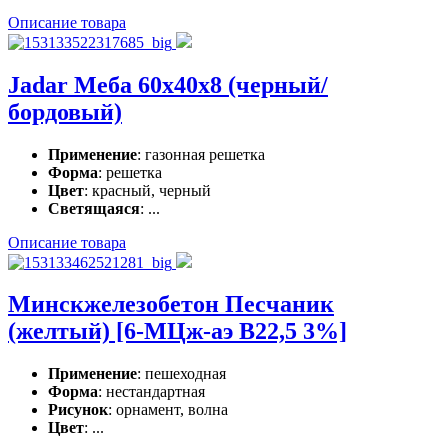
Описание товара
Jadar Меба 60x40x8 (черный/
бордовый)
Применение
: газонная решетка
Форма
: решетка
Цвет
: красный, черный
Светящаяся
: ...
Описание товара
Минскжелезобетон Песчаник
(желтый) [6-МЦж-аэ В22,5 3%]
Применение
: пешеходная
Форма
: нестандартная
Рисунок
: орнамент, волна
Цвет
: ...