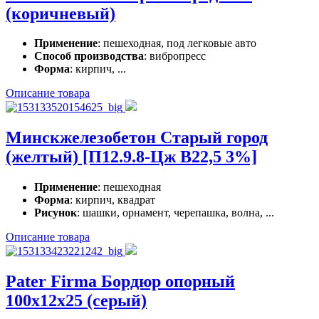
(коричневый)
Применение
: пешеходная, под легковые авто
Способ производства
: вибропресс
Форма
: кирпич, ...
Описание товара
Минскжелезобетон Старый город
(желтый) [П12.9.8-Цж В22,5 3%]
Применение
: пешеходная
Форма
: кирпич, квадрат
Рисунок
: шашки, орнамент, черепашка, волна, ...
Описание товара
Pater Firma Бордюр опорный
100x12x25 (серый)