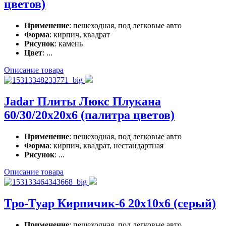
цветов)
Применение
: пешеходная, под легковые авто
Форма
: кирпич, квадрат
Рисунок
: камень
Цвет
: ...
Описание товара
Jadar Плиты Люкс Плукана
60/30/20x20x6 (палитра цветов)
Применение
: пешеходная, под легковые авто
Форма
: кирпич, квадрат, нестандартная
Рисунок
: ...
Описание товара
Тро-Туар Кирпичик-6 20x10x6 (серый)
Применение
: пешеходная, под легковые авто