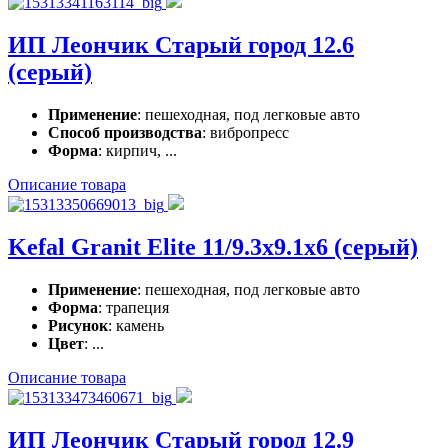
ИП Леончик Старый город 12.6
(серый)
Применение
: пешеходная, под легковые авто
Способ производства
: вибропресс
Форма
: кирпич, ...
Описание товара
Kefal Granit Elite 11/9.3x9.1x6 (серый)
Применение
: пешеходная, под легковые авто
Форма
: трапеция
Рисунок
: камень
Цвет
: ...
Описание товара
ИП Леончик Старый город 12.9