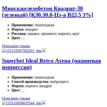
Минскжелезобетон Квадрат-30
(зеленый) [К30.30.8-Цз-а В22,5 3%]
Применение
: пешеходная
Форма
: квадрат
Рисунок
: шашки, орнамент, кирпич, круг
Цвет
: ...
Описание товара
Superbet Ideal Retro Атена (махоневая
импрессия)
Применение
: пешеходная
Способ производства
: вибропресс
Форма
: кирпич, квадрат
Цвет
: ...
Описание товара