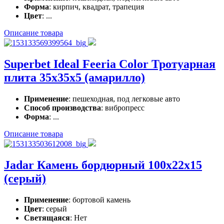
Форма
: кирпич, квадрат, трапеция
Цвет
: ...
Описание товара
Superbet Ideal Feeria Color Тротуарная
плита 35x35х5 (амарилло)
Применение
: пешеходная, под легковые авто
Способ производства
: вибропресс
Форма
: ...
Описание товара
Jadar Камень бордюрный 100x22x15
(серый)
Применение
: бортовой камень
Цвет
: серый
Светящаяся
: Нет