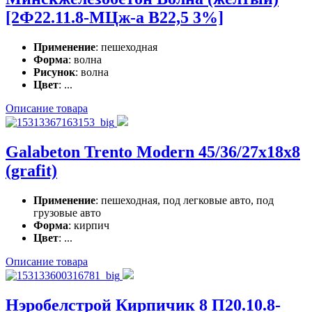
[2Ф22.11.8-МЦж-а В22,5 3%]
Применение
: пешеходная
Форма
: волна
Рисунок
: волна
Цвет
: ...
Описание товара
Galabeton Trento Modern 45/36/27x18x8
(grafit)
Применение
: пешеходная, под легковые авто, под
грузовые авто
Форма
: кирпич
Цвет
: ...
Описание товара
Нэробелстрой Кирпичик 8 П20.10.8-