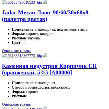
Jadar Меган Люкс 90/60/30x60x8
(палитра цветов)
Применение
: пешеходная, под легковые авто
Форма
: кирпич, квадрат
Рисунок
: камень
Цвет
: ...
Описание товара
Каменная индустрия Кирпичик СЦ
(оранжевый, 5%) [A00006]
Применение
: пешеходная
Способ производства
: вибропресс
Форма
: кирпич
Рисунок
: ...
Описание товара