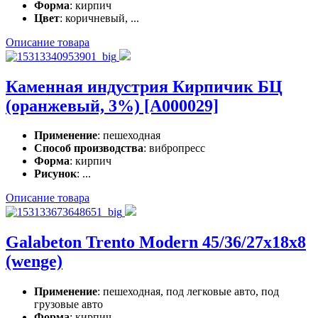
Форма
: кирпич
Цвет
: коричневый, ...
Описание товара
Каменная индустрия Кирпичик БЦ
(оранжевый, 3%) [A000029]
Применение
: пешеходная
Способ производства
: вибропресс
Форма
: кирпич
Рисунок
: ...
Описание товара
Galabeton Trento Modern 45/36/27x18x8
(wenge)
Применение
: пешеходная, под легковые авто, под
грузовые авто
Форма
: кирпич