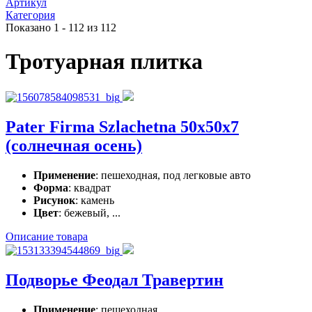
Артикул
Категория
Показано 1 - 112 из 112
Тротуарная плитка
Pater Firma Szlachetna 50x50x7
(солнечная осень)
Применение
: пешеходная, под легковые авто
Форма
: квадрат
Рисунок
: камень
Цвет
: бежевый, ...
Описание товара
Подворье Феодал Травертин
Применение
: пешеходная