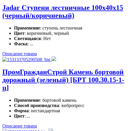
Jadar Ступени лестничные 100x40x15
(черный/коричневый)
Применение
: ступень лестничная
Цвет
: коричневый, черный
Светящаяся
: Нет
Фаска
: ...
Описание товара
ПромГражданСтрой Камень бортовой
дорожный (зеленый) [БРТ 100.30.15-1-
ц]
Применение
: бортовой камень
Способ производства
: вибропресс
Форма
: нестандартная
Цвет
: ...
Описание товара