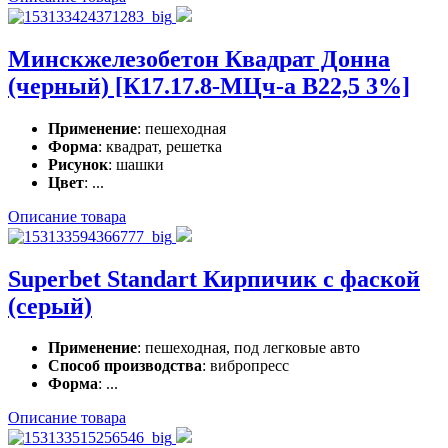
Минскжелезобетон Квадрат Донна
(черный) [К17.17.8-МЦч-а В22,5 3%]
Применение
: пешеходная
Форма
: квадрат, решетка
Рисунок
: шашки
Цвет
: ...
Описание товара
Superbet Standart Кирпичик с фаской
(серый)
Применение
: пешеходная, под легковые авто
Способ производства
: вибропресс
Форма
: ...
Описание товара