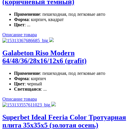
(коричневый темный)
Применение
: пешеходная, под легковые авто
Форма
: кирпич, квадрат
Цвет
: ...
Описание товара
Galabeton Riso Modern
64/48/36/28x16/12x6 (grafit)
Применение
: пешеходная, под легковые авто
Форма
: кирпич
Цвет
: черный
Светящаяся
: ...
Описание товара
Superbet Ideal Feeria Color Тротуарная
плита 35x35х5 (золотая осень)