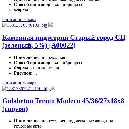
Способ производства
: вибропресс
Форма
: ...
Описание товара
Каменная индустрия Старый город СЦ
(зеленый, 5%) [A00022]
Применение
: пешеходная
Способ производства
: вибропресс
Форма
: кирпич, волна
Рисунок
: ...
Описание товара
Galabeton Trento Modern 45/36/27x18x8
(canyon)
Применение
: пешеходная, под легковые авто, под
грузовые авто