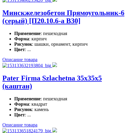
Минскжелезобетон Прямоугольник-6
(серый) [П20.10.6-а В30]
Применение
: пешеходная
Форма
: кирпич
Рисунок
: шашки, орнамент, кирпич
Цвет
: ...
Описание товара
Pater Firma Szlachetna 35x35x5
(каштан)
Применение
: пешеходная
Форма
: квадрат
Рисунок
: камень
Цвет
: ...
Описание товара