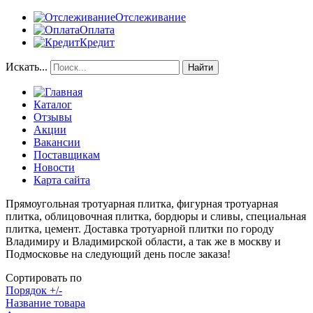
Отслеживание
Оплата
Кредит
Искать...
Найти
Каталог
Отзывы
Акции
Вакансии
Поставщикам
Новости
Карта сайта
Прямоугольная тротуарная плитка, фигурная тротуарная
плитка, облицовочная плитка, бордюры и сливы, специальная
плитка, цемент. Доставка тротуарной плитки по городу
Владимиру и Владимирской области, а так же в москву и
Подмосковье на следующий день после заказа!
Сортировать по
Порядок +/-
Название товара