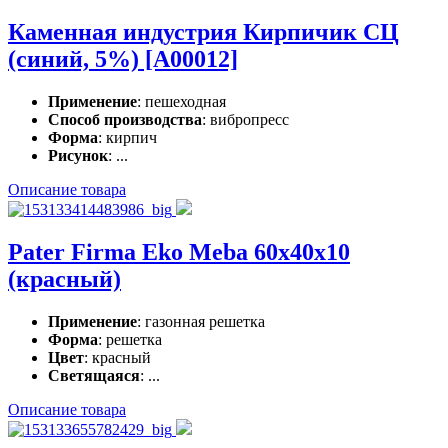
Каменная индустрия Кирпичик СЦ
(синий, 5%) [A00012]
Применение
: пешеходная
Способ производства
: вибропресс
Форма
: кирпич
Рисунок
: ...
Описание товара
Pater Firma Eko Meba 60x40x10
(красный)
Применение
: газонная решетка
Форма
: решетка
Цвет
: красный
Светящаяся
: ...
Описание товара