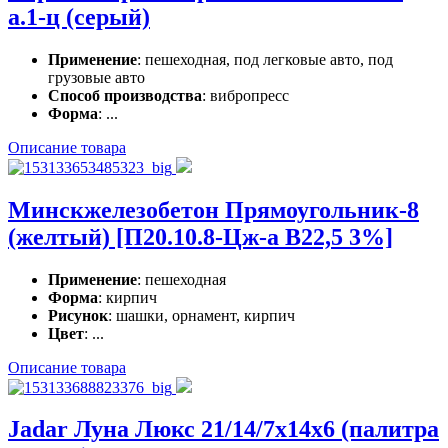
а.1-ц (серый)
Применение
: пешеходная, под легковые авто, под
грузовые авто
Способ производства
: вибропресс
Форма
: ...
Описание товара
Минскжелезобетон Прямоугольник-8
(желтый) [П20.10.8-Цж-а В22,5 3%]
Применение
: пешеходная
Форма
: кирпич
Рисунок
: шашки, орнамент, кирпич
Цвет
: ...
Описание товара
Jadar Луна Люкс 21/14/7x14x6 (палитра