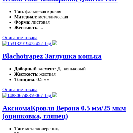
Тип
: фальцевая кровля
Материал
: металлическая
Форма
: листовая
Жесткость
: ...
Описание товара
Blachotrapez Заглушка конька
Доборный элемент
: Да коньковый
Жесткость
: жесткая
Толщина
: 0.5 мм
Описание товара
АксиомаКровля Верона 0.5 мм/25 мкм
(оцинковка, глянец)
Тип
: металлочерепица