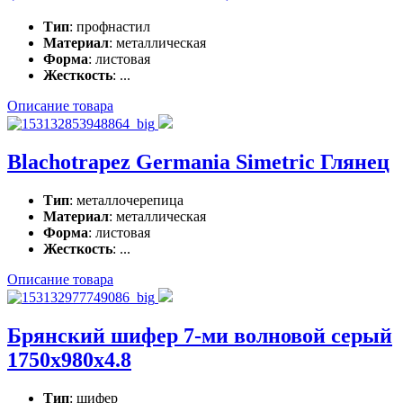
Тип
: профнастил
Материал
: металлическая
Форма
: листовая
Жесткость
: ...
Описание товара
Blachotrapez Germania Simetric Глянец
Тип
: металлочерепица
Материал
: металлическая
Форма
: листовая
Жесткость
: ...
Описание товара
Брянский шифер 7-ми волновой серый
1750x980x4.8
Тип
: шифер