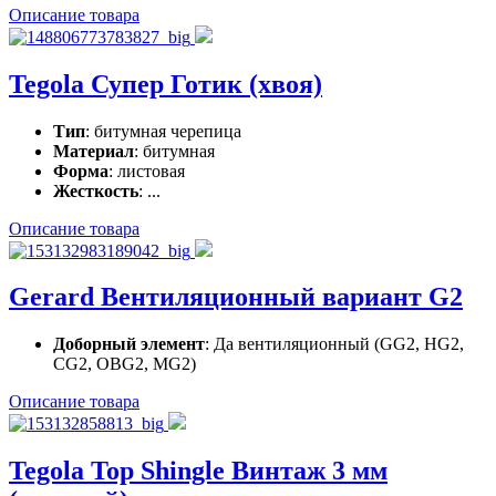
Описание товара
Tegola Супер Готик (хвоя)
Тип
: битумная черепица
Материал
: битумная
Форма
: листовая
Жесткость
: ...
Описание товара
Gerard Вентиляционный вариант G2
Доборный элемент
: Да вентиляционный (GG2, HG2,
CG2, OBG2, MG2)
Описание товара
Tegola Top Shingle Винтаж 3 мм