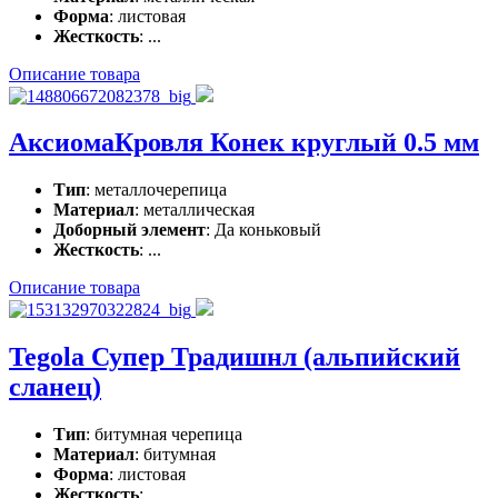
Форма
: листовая
Жесткость
: ...
Описание товара
АксиомаКровля Конек круглый 0.5 мм
Тип
: металлочерепица
Материал
: металлическая
Доборный элемент
: Да коньковый
Жесткость
: ...
Описание товара
Tegola Супер Традишнл (альпийский
сланец)
Тип
: битумная черепица
Материал
: битумная
Форма
: листовая
Жесткость
: ...