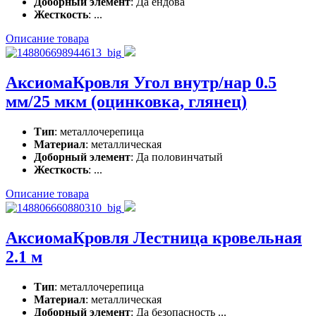
Доборный элемент
: Да ендова
Жесткость
: ...
Описание товара
АксиомаКровля Угол внутр/нар 0.5
мм/25 мкм (оцинковка, глянец)
Тип
: металлочерепица
Материал
: металлическая
Доборный элемент
: Да половинчатый
Жесткость
: ...
Описание товара
АксиомаКровля Лестница кровельная
2.1 м
Тип
: металлочерепица
Материал
: металлическая
Доборный элемент
: Да безопасность ...