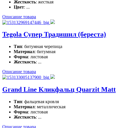
Жесткость
: жесткая
Цвет
: ...
Описание товара
Tegola Супер Традишнл (береста)
Тип
: битумная черепица
Материал
: битумная
Форма
: листовая
Жесткость
: ...
Описание товара
Grand Line Кликфальц Quarzit Matt
Тип
: фальцевая кровля
Материал
: металлическая
Форма
: листовая
Жесткость
: ...
Описание товара