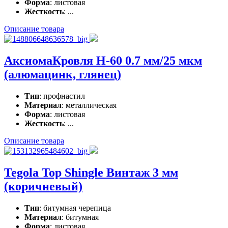
Форма
: листовая
Жесткость
: ...
Описание товара
АксиомаКровля Н-60 0.7 мм/25 мкм
(алюмацинк, глянец)
Тип
: профнастил
Материал
: металлическая
Форма
: листовая
Жесткость
: ...
Описание товара
Tegola Top Shingle Винтаж 3 мм
(коричневый)
Тип
: битумная черепица
Материал
: битумная
Форма
: листовая