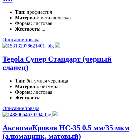
Тип
: профнастил
Материал
: металлическая
Форма
: листовая
Жесткость
: ...
Описание товара
Tegola Супер Стандарт (черный
сланец)
Тип
: битумная черепица
Материал
: битумная
Форма
: листовая
Жесткость
: ...
Описание товара
АксиомаКровля НС-35 0.5 мм/35 мкм
(алюмацинк, матовый)