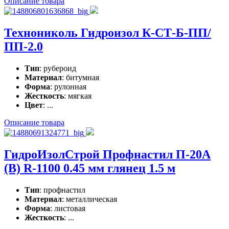
Описание товара
Технониколь Гидроизол К-СТ-Б-ПП/
ПП-2.0
Тип
: рубероид
Материал
: битумная
Форма
: рулонная
Жесткость
: мягкая
Цвет
: ...
Описание товара
ГидроИзолСтрой Профнастил П-20А
(В) R-1100 0.45 мм глянец 1.5 м
Тип
: профнастил
Материал
: металлическая
Форма
: листовая
Жесткость
: ...