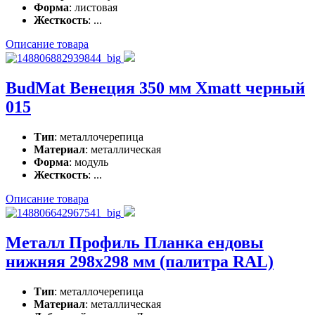
Форма
: листовая
Жесткость
: ...
Описание товара
BudMat Венеция 350 мм Xmatt черный
015
Тип
: металлочерепица
Материал
: металлическая
Форма
: модуль
Жесткость
: ...
Описание товара
Металл Профиль Планка ендовы
нижняя 298x298 мм (палитра RAL)
Тип
: металлочерепица
Материал
: металлическая