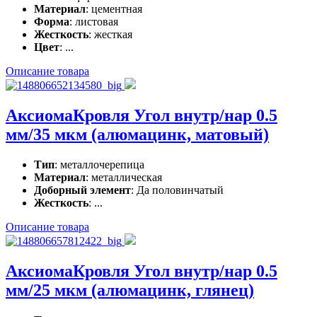
Материал
: цементная
Форма
: листовая
Жесткость
: жесткая
Цвет
: ...
Описание товара
АксиомаКровля Угол внутр/нар 0.5
мм/35 мкм (алюмацинк, матовый)
Тип
: металлочерепица
Материал
: металлическая
Доборный элемент
: Да половинчатый
Жесткость
: ...
Описание товара
АксиомаКровля Угол внутр/нар 0.5
мм/25 мкм (алюмацинк, глянец)