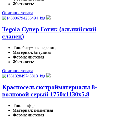
Жесткость
: ...
Описание товара
Tegola Супер Готик (альпийский
сланец)
Тип
: битумная черепица
Материал
: битумная
Форма
: листовая
Жесткость
: ...
Описание товара
Красносельскстройматериалы 8-
волновой серый 1750x1130x5.8
Тип
: шифер
Материал
: цементная
Форма
: листовая