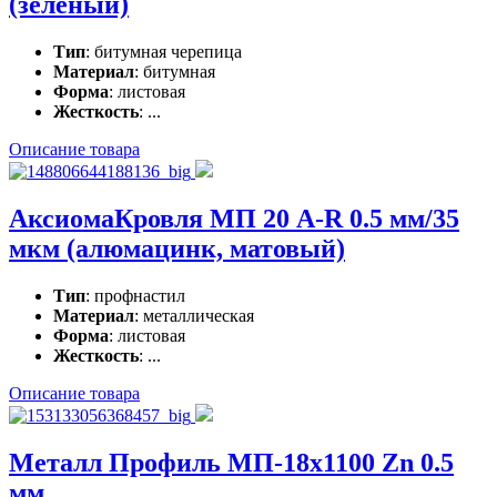
(зеленый)
Тип
: битумная черепица
Материал
: битумная
Форма
: листовая
Жесткость
: ...
Описание товара
АксиомаКровля МП 20 A-R 0.5 мм/35
мкм (алюмацинк, матовый)
Тип
: профнастил
Материал
: металлическая
Форма
: листовая
Жесткость
: ...
Описание товара
Металл Профиль МП-18x1100 Zn 0.5
мм