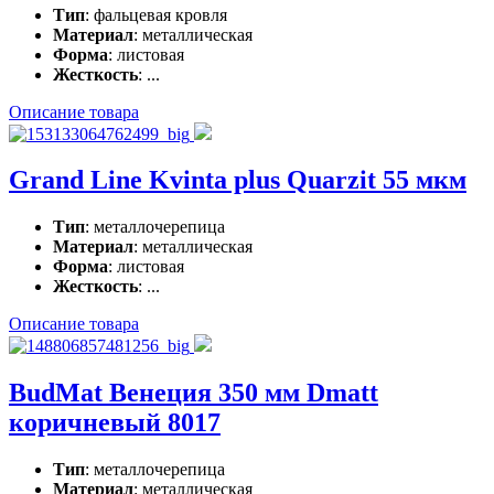
Тип
: фальцевая кровля
Материал
: металлическая
Форма
: листовая
Жесткость
: ...
Описание товара
Grand Line Kvinta plus Quarzit 55 мкм
Тип
: металлочерепица
Материал
: металлическая
Форма
: листовая
Жесткость
: ...
Описание товара
BudMat Венеция 350 мм Dmatt
коричневый 8017
Тип
: металлочерепица
Материал
: металлическая