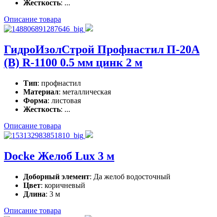
Жесткость
: ...
Описание товара
ГидроИзолСтрой Профнастил П-20А
(В) R-1100 0.5 мм цинк 2 м
Тип
: профнастил
Материал
: металлическая
Форма
: листовая
Жесткость
: ...
Описание товара
Docke Желоб Lux 3 м
Доборный элемент
: Да желоб водосточный
Цвет
: коричневый
Длина
: 3 м
Описание товара