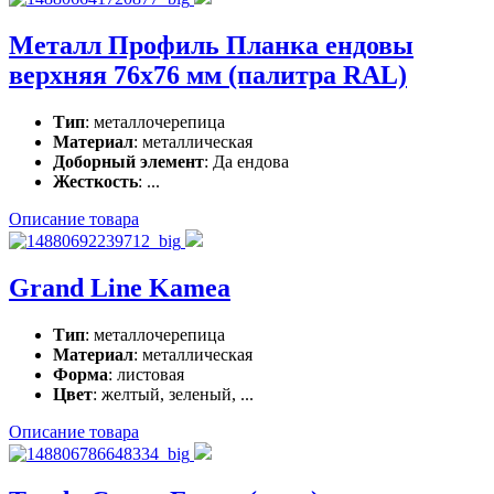
Металл Профиль Планка ендовы
верхняя 76x76 мм (палитра RAL)
Тип
: металлочерепица
Материал
: металлическая
Доборный элемент
: Да ендова
Жесткость
: ...
Описание товара
Grand Line Kamea
Тип
: металлочерепица
Материал
: металлическая
Форма
: листовая
Цвет
: желтый, зеленый, ...
Описание товара