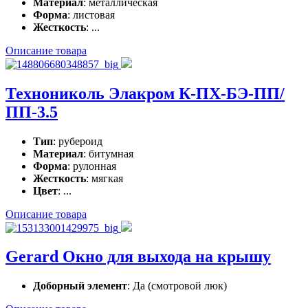
Материал
: металлическая
Форма
: листовая
Жесткость
: ...
Описание товара
Технониколь Элакром К-ПХ-БЭ-ПП/
ПП-3.5
Тип
: рубероид
Материал
: битумная
Форма
: рулонная
Жесткость
: мягкая
Цвет
: ...
Описание товара
Gerard Окно для выхода на крышу
Доборный элемент
: Да (смотровой люк)