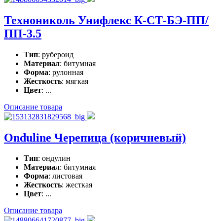
Технониколь Унифлекс К-СТ-БЭ-ПП/
ПП-3.5
Тип
: рубероид
Материал
: битумная
Форма
: рулонная
Жесткость
: мягкая
Цвет
: ...
Описание товара
Onduline Черепица (коричневый)
Тип
: ондулин
Материал
: битумная
Форма
: листовая
Жесткость
: жесткая
Цвет
: ...
Описание товара