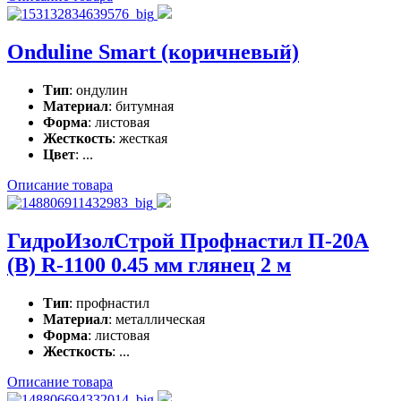
Onduline Smart (коричневый)
Тип
: ондулин
Материал
: битумная
Форма
: листовая
Жесткость
: жесткая
Цвет
: ...
Описание товара
ГидроИзолСтрой Профнастил П-20А
(В) R-1100 0.45 мм глянец 2 м
Тип
: профнастил
Материал
: металлическая
Форма
: листовая
Жесткость
: ...
Описание товара