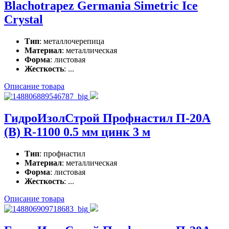
Blachotrapez Germania Simetric Ice
Crystal
Тип
: металлочерепица
Материал
: металлическая
Форма
: листовая
Жесткость
: ...
Описание товара
ГидроИзолСтрой Профнастил П-20А
(В) R-1100 0.5 мм цинк 3 м
Тип
: профнастил
Материал
: металлическая
Форма
: листовая
Жесткость
: ...
Описание товара