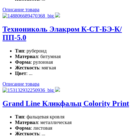
Описание товара
Технониколь Элакром К-СТ-БЭ-К/
ПП-5.0
Тип
: рубероид
Материал
: битумная
Форма
: рулонная
Жесткость
: мягкая
Цвет
: ...
Описание товара
Grand Line Кликфальц Colority Print
Тип
: фальцевая кровля
Материал
: металлическая
Форма
: листовая
Жесткость
: ...