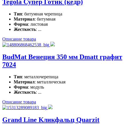
Tegola Супер Готик (кедр)
Тип
: битумная черепица
Материал
: битумная
Форма
: листовая
Жесткость
: ...
Описание товара
BudMat Венеция 350 мм Dmatt графит
7024
Тип
: металлочерепица
Материал
: металлическая
Форма
: модуль
Жесткость
: ...
Описание товара
Grand Line Кликфальц Quarzit