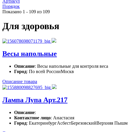
Артикул
Порядок
Показано 1 - 109 из 109
Для здоровья
Весы напольные
Описание
: Весы напольные для контроля веса
Город
: По всей РоссииМоскв
Описание товара
Лампа Лупа Арт.217
Описание
:
Контактное лицо
: Анастасия
Город
: ЕкатеринбургАсбестБерезовскийВерхняя Пышм