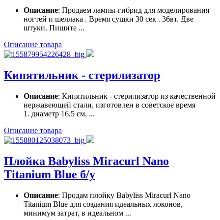
Описание
: Продаем лампы-гибрид для моделирования
ногтей и шеллака . Время сушки 30 сек . 36вт. Две
штуки. Пишите ...
Описание товара
Кипятильник - стерилизатор
Описание
: Кипятильник - стерилизатор из качественной
нержавеющей стали, изготовлен в советское время
1. диаметр 16,5 см, ...
Описание товара
Плойка Babyliss Miracurl Nano
Titanium Blue б/у
Описание
: Продам плойку Babyliss Miracurl Nano
Titanium Blue для создания идеальных локонов,
минимум затрат, в идеальном ...