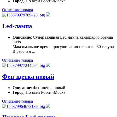
Город
: По всей РоссииМоскв
Описание товара
Led-лампа
Описание
: Супер мощная Led-лампа канадского бренда
luxio
Максимальное время просушивания гель-лака 30 секунд
В рабочем ...
Описание товара
Фен-щетка новый
Описание
: Фен-щетка новый
Город
: По всей РоссииМоскв
Описание товара