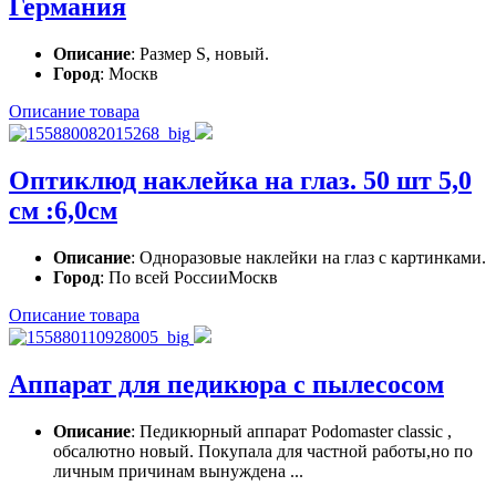
Германия
Описание
: Размер S, новый.
Город
: Москв
Описание товара
Оптиклюд наклейка на глаз. 50 шт 5,0
см :6,0см
Описание
: Одноразовые наклейки на глаз с картинками.
Город
: По всей РоссииМоскв
Описание товара
Аппарат для педикюра с пылесосом
Описание
: Педикюрный аппарат Podomaster classic ,
обсалютно новый. Покупала для частной работы,но по
личным причинам вынуждена ...