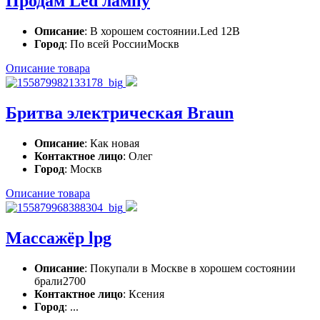
Продам Led лампу
Описание
: В хорошем состоянии.Led 12B
Город
: По всей РоссииМоскв
Описание товара
Бритва электрическая Braun
Описание
: Как новая
Контактное лицо
: Олег
Город
: Москв
Описание товара
Массажёр lpg
Описание
: Покупали в Москве в хорошем состоянии
брали2700
Контактное лицо
: Ксения
Город
: ...