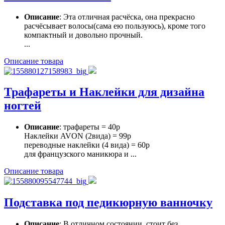
Описание
: Эта отличная расчёска, она прекрасно
расчёсывает волосы(сама ею пользуюсь), кроме того
компактный и довольно прочный.
...
Описание товара
Трафареты и Наклейки для дизайна
ногтей
Описание
: трафареты = 40р
Наклейки AVON (2вида) = 99р
переводные наклейки (4 вида) = 60р
для французского маникюра и ...
Описание товара
Подставка под педикюрную ванночку
Описание
: В отличном состоянии, стоит без