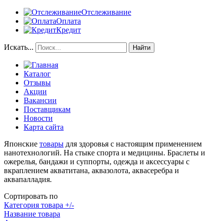
Отслеживание
Оплата
Кредит
Искать...
Найти
Каталог
Отзывы
Акции
Вакансии
Поставщикам
Новости
Карта сайта
Японские
товары
для здоровья с настоящим применением
нанотехнологий. На стыке спорта и медицины. Браслеты и
ожерелья, бандажи и суппорты, одежда и аксессуары с
вкраплением акватитана, аквазолота, аквасеребра и
аквапалладия.
Сортировать по
Категория товара +/-
Название товара