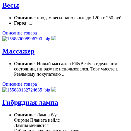
Весы
Описание
: продам весы напольные до 120 кг 250 руб
Город
: ...
Описание товара
Массажер
Описание
: Новый массажер Fit&Beaty в идеальном
состоянии, ни разу не использовался. Торг уместен.
Реальному покупателю ...
Описание товара
Гибридная лампа
Описание
: Лампа б/у
Фирмы Планета нейлс
Лампы меняются
Гибридная, сушит все виды геля.