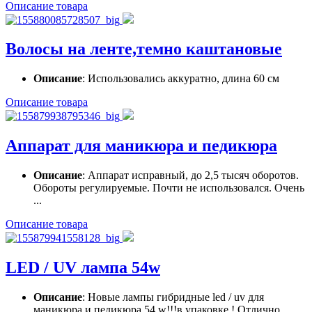
Описание товара
Волосы на ленте,темно каштановые
Описание
: Использовались аккуратно, длина 60 см
Описание товара
Аппарат для маникюра и педикюра
Описание
: Аппарат исправный, до 2,5 тысяч оборотов.
Обороты регулируемые. Почти не использовался. Очень
...
Описание товара
LED / UV лампа 54w
Описание
: Новые лампы гибридные led / uv для
маникюра и педикюра 54 w!!!в упаковке ! Отлично