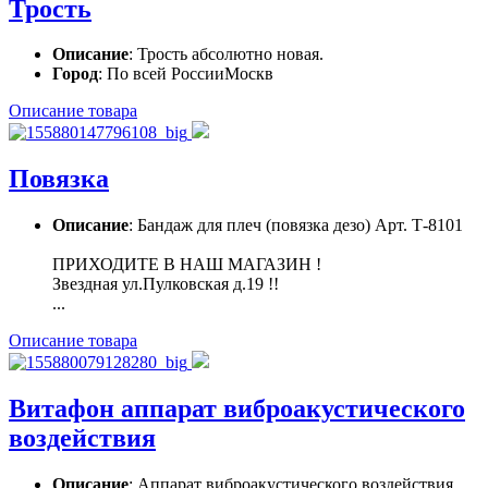
Трость
Описание
: Трость абсолютно новая.
Город
: По всей РоссииМоскв
Описание товара
Повязка
Описание
: Бандаж для плеч (повязка дезо) Арт. Т-8101
ПРИХОДИТЕ В НАШ МАГАЗИН !
Звездная ул.Пулковская д.19 !!
...
Описание товара
Витафон аппарат виброакустического
воздействия
Описание
: Аппарат виброакустического воздействия