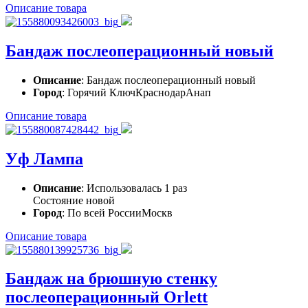
Описание товара
Бандаж послеоперационный новый
Описание
: Бандаж послеоперационный новый
Город
: Горячий КлючКраснодарАнап
Описание товара
Уф Лампа
Описание
: Использовалась 1 раз
Состояние новой
Город
: По всей РоссииМоскв
Описание товара
Бандаж на брюшную стенку
послеоперационный Orlett