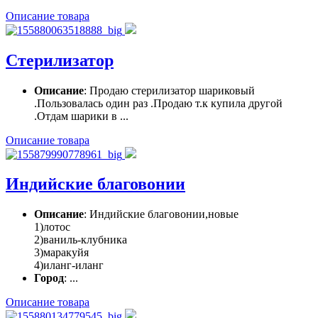
Описание товара
Стерилизатор
Описание
: Продаю стерилизатор шариковый
.Пользовалась один раз .Продаю т.к купила другой
.Отдам шарики в ...
Описание товара
Индийские благовонии
Описание
: Индийские благовонии,новые
1)лотос
2)ваниль-клубника
3)маракуйя
4)иланг-иланг
Город
: ...
Описание товара